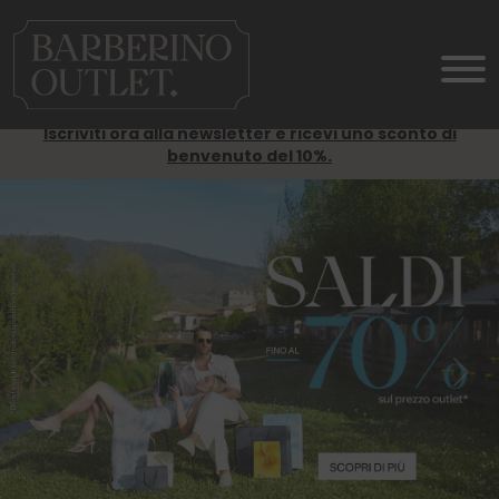
Iscriviti ora alla newsletter e ricevi uno sconto di
benvenuto del 10%.
Previous
Nex