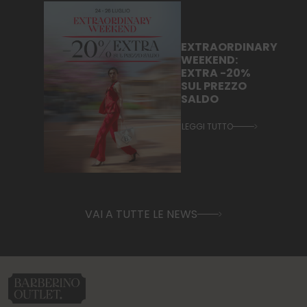
EXTRAORDINARY
WEEKEND:
EXTRA -20%
SUL PREZZO
SALDO
LEGGI TUTTO
VAI A TUTTE LE NEWS