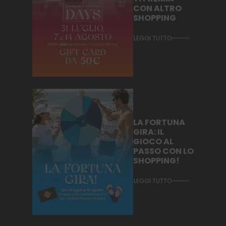
CON ALTRO
SHOPPING
LEGGI TUTTO
LA FORTUNA
GIRA: IL
GIOCO AL
PASSO CON LO
SHOPPING!
LEGGI TUTTO