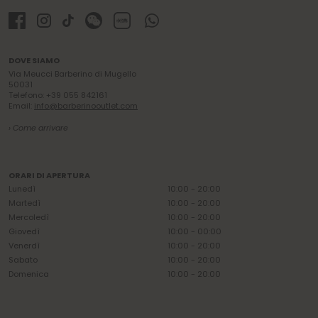
DOVE SIAMO
Via Meucci Barberino di Mugello
50031
Telefono: +39 055 842161
Email:
info@barberinooutlet.com
› Come arrivare
ORARI DI APERTURA
Lunedì
10:00 - 20:00
Martedì
10:00 - 20:00
Mercoledì
10:00 - 20:00
Giovedì
10:00 - 00:00
Venerdì
10:00 - 20:00
Sabato
10:00 - 20:00
Domenica
10:00 - 20:00