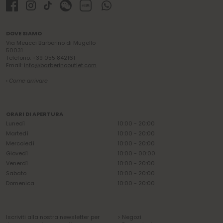
DOVE SIAMO
Via Meucci Barberino di Mugello
50031
Telefono: +39 055 842161
Email:
info@barberinooutlet.com
› Come arrivare
ORARI DI APERTURA
Lunedì
10:00 - 20:00
Martedì
10:00 - 20:00
Mercoledì
10:00 - 20:00
Giovedì
10:00 - 00:00
Venerdì
10:00 - 20:00
Sabato
10:00 - 20:00
Domenica
10:00 - 20:00
Iscriviti alla nostra newsletter per
> Negozi