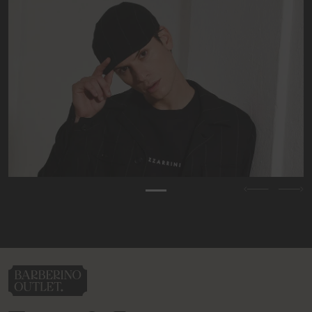
Previous
Nex