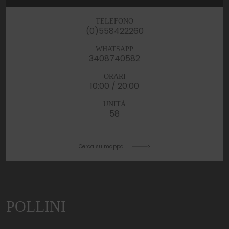
TELEFONO
(0)558422260
WHATSAPP
3408740582
ORARI
10:00 / 20:00
UNITÀ
58
Cerca su mappa
POLLINI