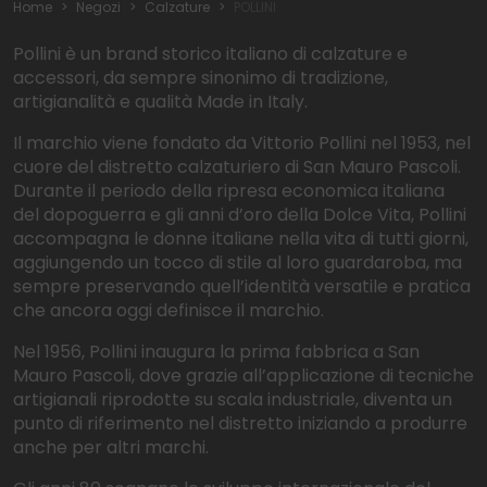
Home
Negozi
Calzature
POLLINI
Pollini è un brand storico italiano di calzature e
accessori, da sempre sinonimo di tradizione,
artigianalità e qualità Made in Italy.
Il marchio viene fondato da Vittorio Pollini nel 1953, nel
cuore del distretto calzaturiero di San Mauro Pascoli.
Durante il periodo della ripresa economica italiana
del dopoguerra e gli anni d’oro della Dolce Vita, Pollini
accompagna le donne italiane nella vita di tutti giorni,
aggiungendo un tocco di stile al loro guardaroba, ma
sempre preservando quell’identità versatile e pratica
che ancora oggi definisce il marchio.
Nel 1956, Pollini inaugura la prima fabbrica a San
Mauro Pascoli, dove grazie all’applicazione di tecniche
artigianali riprodotte su scala industriale, diventa un
punto di riferimento nel distretto iniziando a produrre
anche per altri marchi.