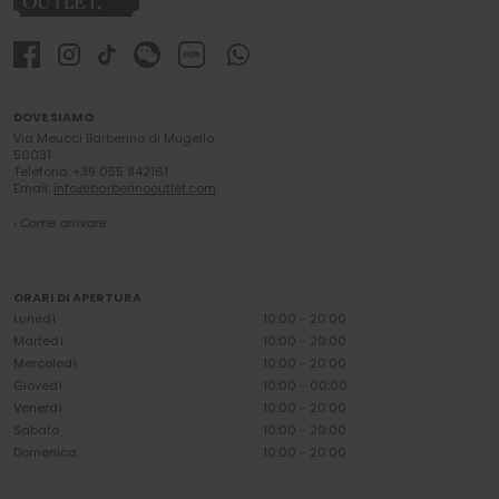
DOVE SIAMO
Via Meucci Barberino di Mugello
50031
Telefono: +39 055 842161
Email:
info@barberinooutlet.com
› Come arrivare
ORARI DI APERTURA
Lunedì
10:00 - 20:00
Martedì
10:00 - 20:00
Mercoledì
10:00 - 20:00
Giovedì
10:00 - 00:00
Venerdì
10:00 - 20:00
Sabato
10:00 - 20:00
Domenica
10:00 - 20:00