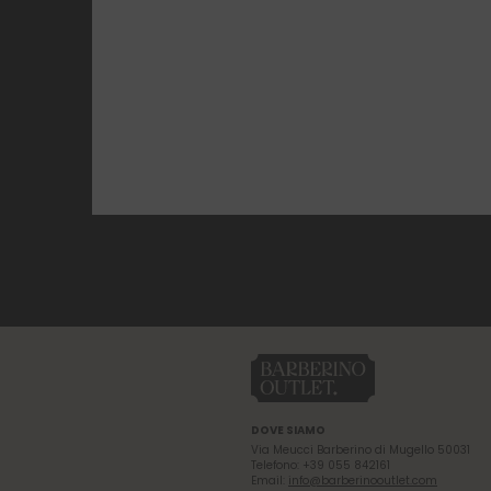
DOVE SIAMO
Via Meucci Barberino di Mugello 50031
Telefono: +39 055 842161
Email:
info@barberinooutlet.com