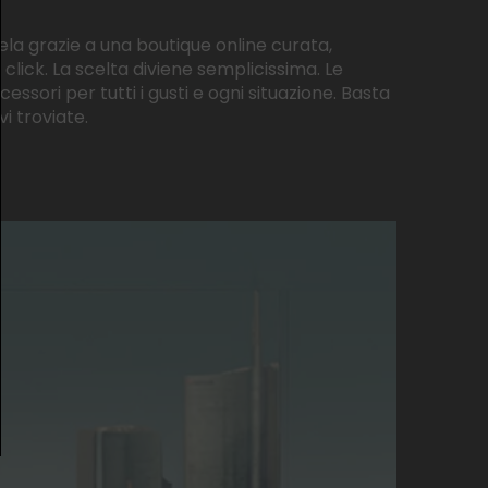
ela grazie a una boutique online curata,
 click. La scelta diviene semplicissima. Le
ssori per tutti i gusti e ogni situazione. Basta
 troviate.