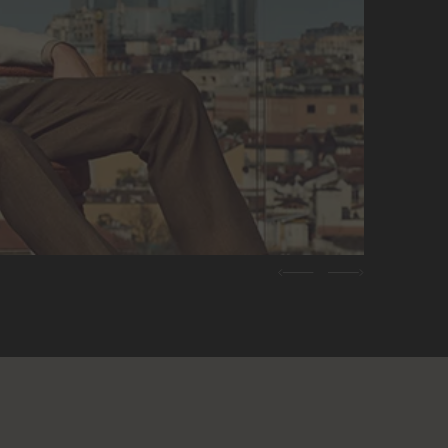
Previous
Next