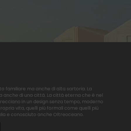
to familiare ma anche di alta sartoria. La
anche di una città. La città eterna che è nel
i intrecciano in un design senza tempo, moderno
ria vita, quelli più formali come quelli più
Italia e conosciuto anche Oltreoceano.