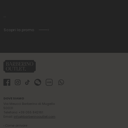
...
Scopri la promo
DOVE SIAMO
Via Meucci Barberino di Mugello
50031
Telefono: +39 055 842161
Email:
info@barberinooutlet.com
› Come arrivare