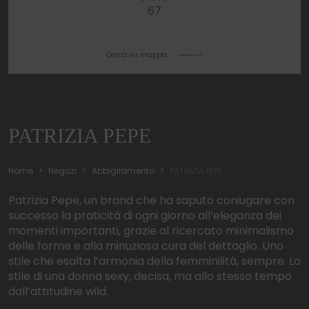
67
Cerca su mappa
PATRIZIA PEPE
Home
Negozi
Abbigliamento
PATRIZIA PEPE
Patrizia Pepe, un brand che ha saputo coniugare con
successo la praticità di ogni giorno all’eleganza dei
momenti importanti, grazie al ricercato minimalismo
delle forme e alla minuziosa cura del dettaglio. Uno
stile che esalta l’armonia della femminilità, sempre. Lo
stile di una donna sexy, decisa, ma allo stesso tempo
dall’attitudine wild.