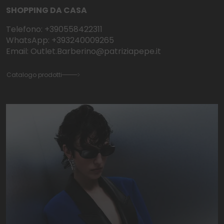
SHOPPING DA CASA
Telefono: +390558422311
WhatsApp: +393240009265
Email: Outlet.Barberino@patriziapepe.it
Catalogo prodotti