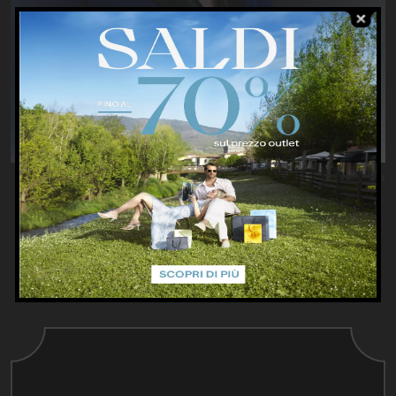
Previous
Nex
PROMOZIONI