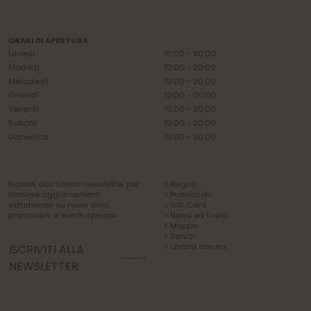
ORARI DI APERTURA
Lunedì
10:00 - 20:00
Martedì
10:00 - 20:00
Mercoledì
10:00 - 20:00
Giovedì
10:00 - 00:00
Venerdì
10:00 - 20:00
Sabato
10:00 - 20:00
Domenica
10:00 - 20:00
Iscriviti alla nostra newsletter per
> Negozi
ricevere aggiornamenti
> Promozioni
settimanali su nuovi arrivi,
> Gift Card
promozioni e eventi speciali.
> News ed Eventi
> Mappa
> Servizi
> Lavora con noi
ISCRIVITI ALLA
NEWSLETTER