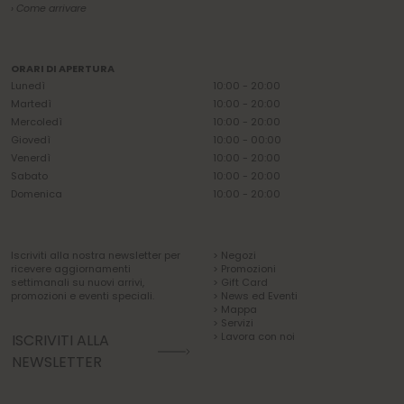
› Come arrivare
ORARI DI APERTURA
Lunedì
10:00 - 20:00
Martedì
10:00 - 20:00
Mercoledì
10:00 - 20:00
Giovedì
10:00 - 00:00
Venerdì
10:00 - 20:00
Sabato
10:00 - 20:00
Domenica
10:00 - 20:00
Iscriviti alla nostra newsletter per
> Negozi
ricevere aggiornamenti
> Promozioni
settimanali su nuovi arrivi,
> Gift Card
promozioni e eventi speciali.
> News ed Eventi
> Mappa
> Servizi
> Lavora con noi
ISCRIVITI ALLA
NEWSLETTER