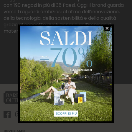
con 190 negozi in più di 38 Paesi. Oggi il brand guarda
verso traguardi ambiziosi al ritmo dell’innovazione,
della tecnologia, della sostenibilità e della qualità
grazie al concetto rivoluzionario dell’impiego di
materie prime dalle alte performance tecniche.
DOVE SIAMO