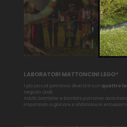
LABORATORI MATTONCINI LEGO®
I più piccoli potranno divertirsi con
quattro la
negozio Lindt.
Adulti, bambine e bambini potranno avvicina
imparando a giocare e sfidandosi in entusiasm