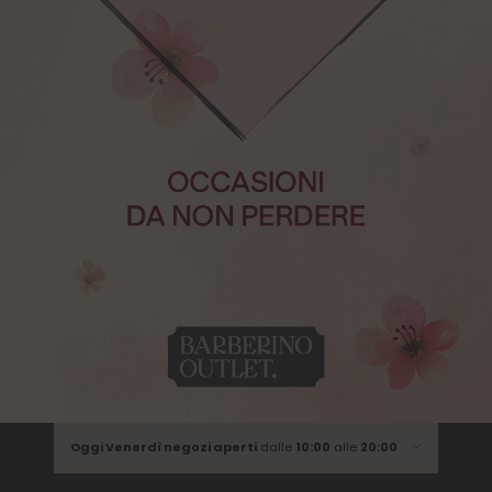
Oggi Venerdì negozi aperti
dalle
10:00
alle
20:00
Lunedì
dalle
10:00
alle
20:00