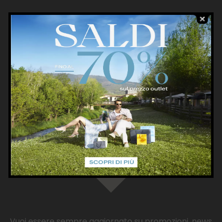
Condividi su
Vuoi essere sempre aggiornato su promozioni, news