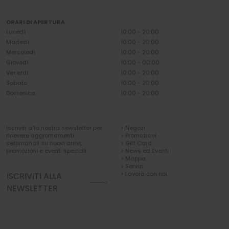
ORARI DI APERTURA
Lunedì
10:00 - 20:00
Martedì
10:00 - 20:00
Mercoledì
10:00 - 20:00
Giovedì
10:00 - 00:00
Venerdì
10:00 - 20:00
Sabato
10:00 - 20:00
Domenica
10:00 - 20:00
Iscriviti alla nostra newsletter per
> Negozi
ricevere aggiornamenti
> Promozioni
settimanali su nuovi arrivi,
> Gift Card
promozioni e eventi speciali.
> News ed Eventi
> Mappa
> Servizi
> Lavora con noi
ISCRIVITI ALLA
NEWSLETTER