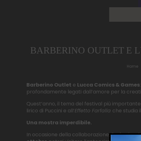
BARBERINO OUTLET E L
Home
Barberino Outlet
e
Lucca Comics & Games
profondamente legati dall’amore per la creativi
Quest’anno, il tema del festival più important
lirico di Puccini e all’
Effetto Farfalla
che studia 
Una mostra imperdibile.
In occasione della collaborazione, Barberino Ou