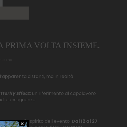
 PRIMA VOLTA INSIEME.
insieme.
l’apparenza distanti, ma in realtà
tterfly Effect
: un riferimento al capolavoro
ndi conseguenze.
intonate allo spirito dell’evento.
Dal 12 al 27